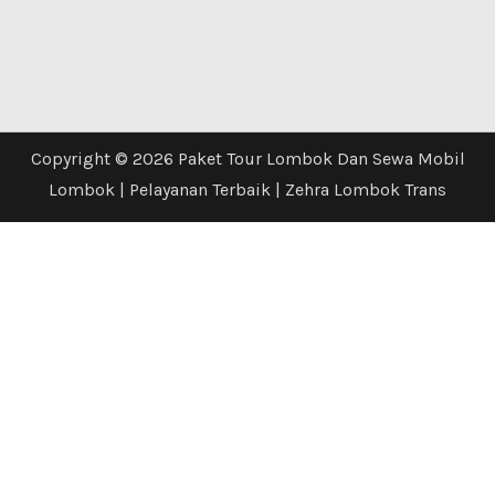
Copyright © 2026 Paket Tour Lombok Dan Sewa Mobil
Lombok | Pelayanan Terbaik | Zehra Lombok Trans