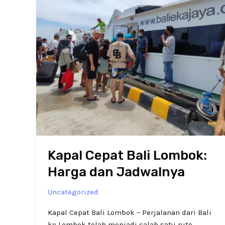
Kapal Cepat Bali Lombok:
Harga dan Jadwalnya
Uncategorized
Kapal Cepat Bali Lombok – Perjalanan dari Bali
ke Lombok telah menjadi salah satu rute