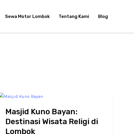
Sewa Motor Lombok
Tentang Kami
Blog
Masjid Kuno Bayan:
Destinasi Wisata Religi di
Lombok