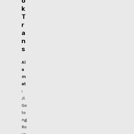
o
k
T
r
a
n
s
Al
a
m
at
:
Jl.
Go
to
ng
Ro