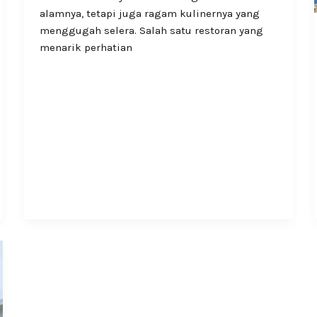
alamnya, tetapi juga ragam kulinernya yang
menggugah selera. Salah satu restoran yang
menarik perhatian