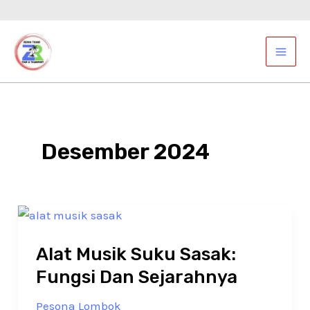
Lewati
ke
Mai
konten
Men
Desember 2024
Alat Musik Suku Sasak:
Fungsi Dan Sejarahnya
Pesona Lombok