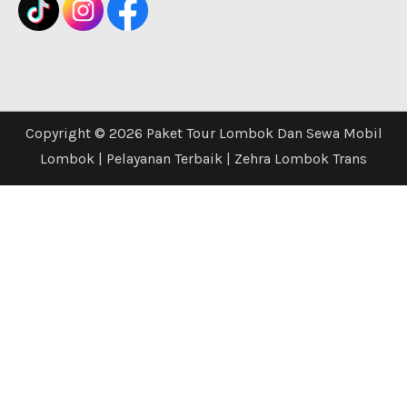
Copyright © 2026 Paket Tour Lombok Dan Sewa Mobil
Lombok | Pelayanan Terbaik | Zehra Lombok Trans