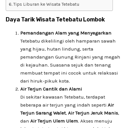
Tips Liburan ke Wisata Tetebatu
Daya Tarik Wisata Tetebatu Lombok
Pemandangan Alam yang Menyegarkan
Tetebatu dikelilingi oleh hamparan sawah
yang hijau, hutan lindung, serta
pemandangan Gunung Rinjani yang megah
di kejauhan. Suasana sejuk dan tenang
membuat tempat ini cocok untuk relaksasi
dari hiruk-pikuk kota.
Air Terjun Cantik dan Alami
Di sekitar kawasan Tetebatu, terdapat
beberapa air terjun yang indah seperti
Air
Terjun Sarang Walet
,
Air Terjun Jeruk Manis
,
dan
Air Terjun Ulem Ulem
. Akses menuju