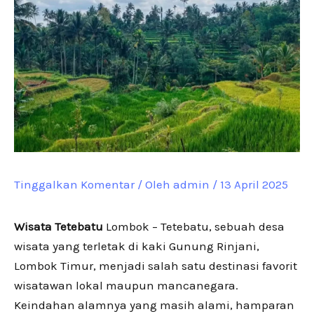
Tinggalkan Komentar
/ Oleh
admin
/
13 April 2025
Wisata Tetebatu
Lombok – Tetebatu, sebuah desa
wisata yang terletak di kaki Gunung Rinjani,
Lombok Timur, menjadi salah satu destinasi favorit
wisatawan lokal maupun mancanegara.
Keindahan alamnya yang masih alami, hamparan