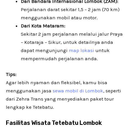
Dari Bandara Internasional Lombok (ZAM):
Perjalanan darat sekitar 1,5 – 2 jam (70 km)
menggunakan mobil atau motor.
Dari Kota Mataram:
Sekitar 2 jam perjalanan melalui jalur Praya
– Kotaraja – Sikur, untuk detailnya anda
dapat mengunjungi
map lokasi
untuk
mempermudah perjalanan anda.
Tips:
Agar lebih nyaman dan fleksibel, kamu bisa
menggunakan jasa
sewa mobil di Lombok
, seperti
dari Zehra Trans yang menyediakan paket tour
lengkap ke Tetebatu.
Fasilitas Wisata Tetebatu Lombok