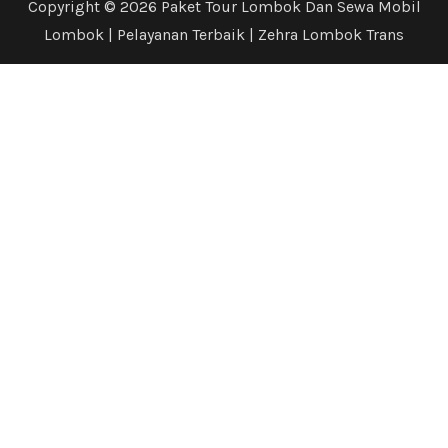
Copyright © 2026 Paket Tour Lombok Dan Sewa Mobil
Lombok | Pelayanan Terbaik | Zehra Lombok Trans