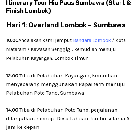
Itinerary Tour Hiu Paus Sumbawa (Start &
Finish Lombok)
Hari 1:
Overland Lombok – Sumbawa
10.00
Anda akan kami jemput
Bandara Lom
bok
/ Kota
Mataram / Kawasan Senggigi, kemudian menuju
Pelabuhan Kayangan, Lombok Timur
12.00
Tiba di Pelabuhan Kayangan, kemudian
menyeberang menggunakan kapal ferry menuju
Pelabuhan Poto Tano, Sumbawa
14.00
Tiba di Pelabuhan Poto Tano, perjalanan
dilanjutkan menuju Desa Labuan Jambu selama 5
jam ke depan