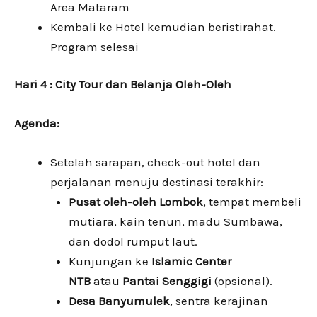
Area Mataram
Kembali ke Hotel kemudian beristirahat.
Program selesai
Hari 4 : City Tour dan Belanja Oleh-Oleh
Agenda:
Setelah sarapan, check-out hotel dan
perjalanan menuju destinasi terakhir:
Pusat oleh-oleh Lombok
, tempat membeli
mutiara, kain tenun, madu Sumbawa,
dan dodol rumput laut.
Kunjungan ke
Islamic Center
NTB
atau
Pantai Senggigi
(opsional).
Desa Banyumulek
, sentra kerajinan