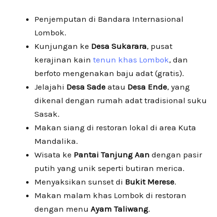
Penjemputan di Bandara Internasional
Lombok.
Kunjungan ke
Desa Sukarara
, pusat
kerajinan kain
tenun khas Lombok
, dan
berfoto mengenakan baju adat (gratis).
Jelajahi
Desa Sade
atau
Desa Ende
, yang
dikenal dengan rumah adat tradisional suku
Sasak.
Makan siang di restoran lokal di area Kuta
Mandalika.
Wisata ke
Pantai Tanjung Aan
dengan pasir
putih yang unik seperti butiran merica.
Menyaksikan sunset di
Bukit Merese
.
Makan malam khas Lombok di restoran
dengan menu
Ayam Taliwang
.