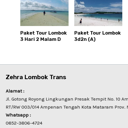
Paket Tour Lombok
Paket Tour Lombok
3 Hari 2 Malam D
3d2n (A)
Zehra Lombok Trans
Alamat :
Jl. Gotong Royong Lingkungan Presak Tempit No. 10 
RT/RW 003/014 Ampenan Tengah Kota Mataram Prov. 
Whatsapp :
0852-3806-4724